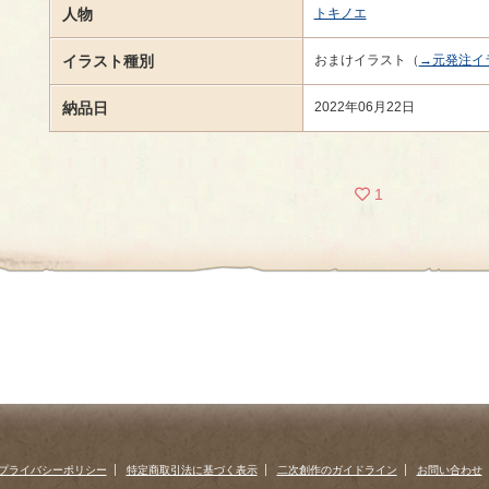
人物
トキノエ
イラスト種別
おまけイラスト（
→元発注イ
納品日
2022年06月22日
1
プライバシーポリシー
特定商取引法に基づく表示
二次創作のガイドライン
お問い合わせ