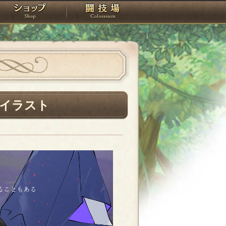
スタジオ
ショップ
闘技場
イラスト