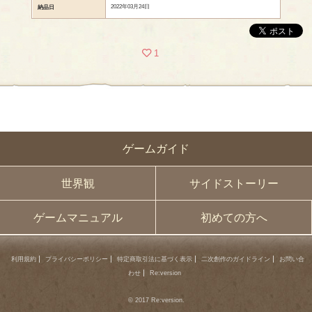
2022年03月24日
納品日
1
ゲームガイド
世界観
サイドストーリー
ゲームマニュアル
初めての方へ
利用規約
プライバシーポリシー
特定商取引法に基づく表示
二次創作のガイドライン
お問い合
わせ
Re:version
© 2017 Re:version.