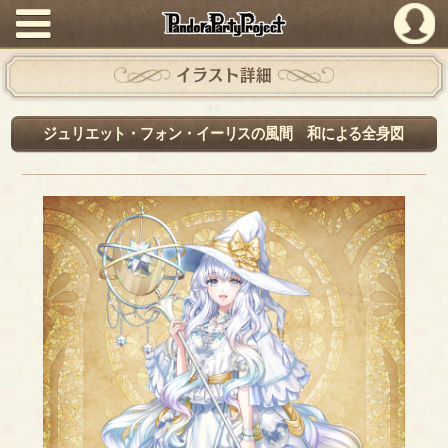
PandoraPartyProject
イラスト詳細
ジュリエット・フォン・イーリスの風間 和による全身図