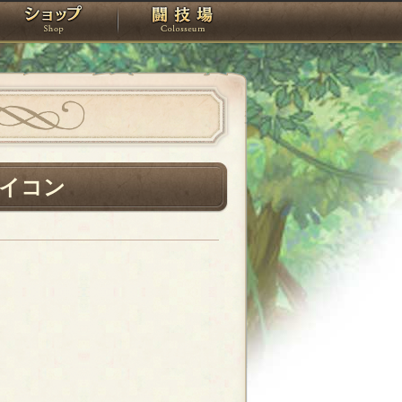
スタジオ
ショップ
闘技場
イコン