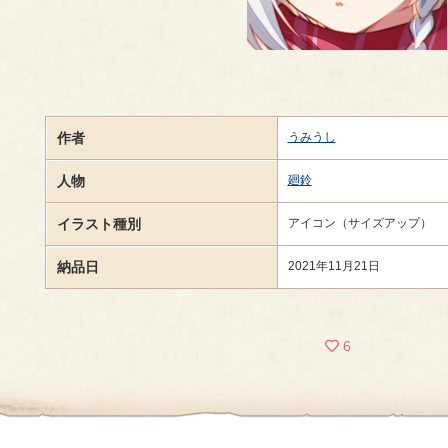
作者
うみうし
人物
廻鈴
イラスト種別
アイコン（サイズアップ）
納品日
2021年11月21日
6