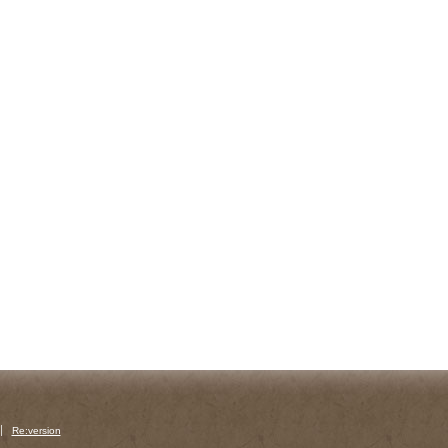
Re:version