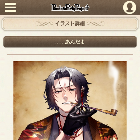
PandoraPartyProject
イラスト詳細
……あんだよ