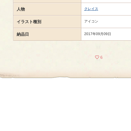
人物
クレイス
イラスト種別
アイコン
納品日
2017年09月09日
6