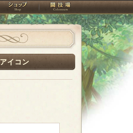
スタジオ
ショップ
闘技場
アイコン