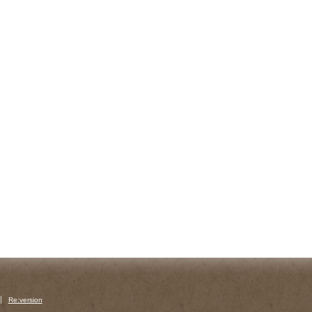
Re:version