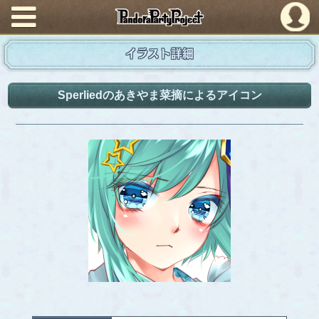
PandoraPartyProject
イラスト詳細
Sperliedのあきやま菜摘によるアイコン