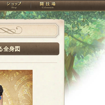
スタジオ
ショップ
闘技場
る全身図