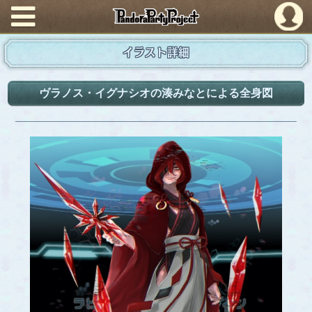
PandoraPartyProject
イラスト詳細
ヴラノス・イグナシオの湊みなとによる全身図