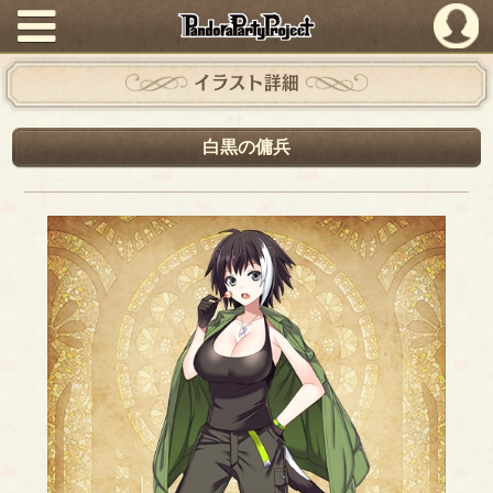
PandoraPartyProject
イラスト詳細
白黒の傭兵