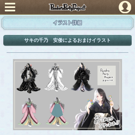
PandoraPartyProject
イラスト詳細
サキの千乃 安倭によるおまけイラスト