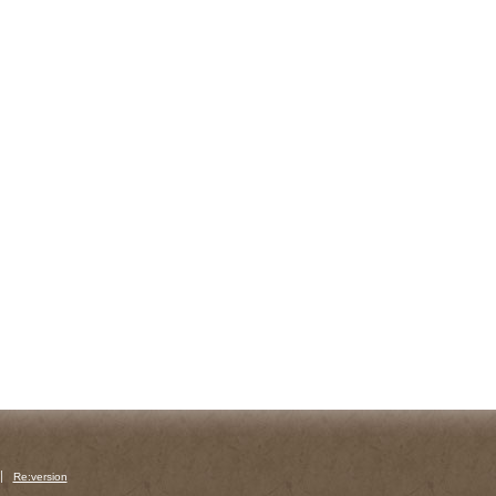
Re:version