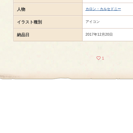
人物
カロン・カルセドニー
イラスト種別
アイコン
納品日
2017年12月20日
1