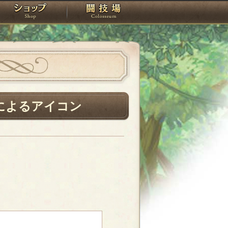
スタジオ
ショップ
闘技場
uによるアイコン