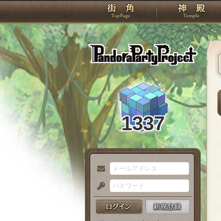
TOP
Pando
1337
メ
ー
パ
ル
ス