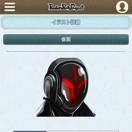
PandoraPartyProject
イラスト詳細
仮面