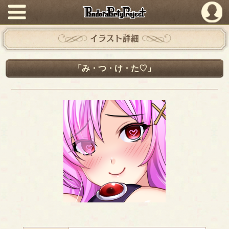
PandoraPartyProject
イラスト詳細
「み・つ・け・た♡」