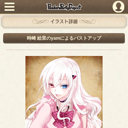
PandoraPartyProject
イラスト詳細
時崎 絵里のyamによるバストアップ