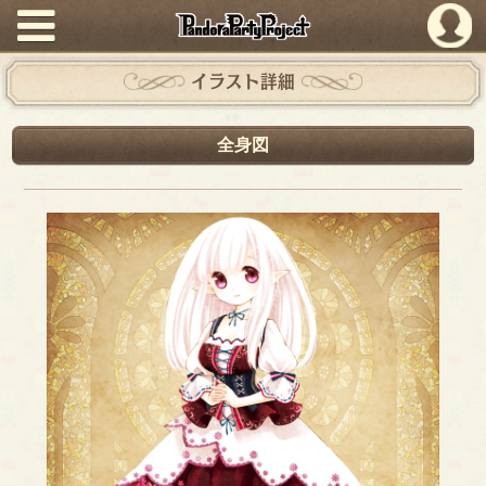
PandoraPartyProject
イラスト詳細
全身図