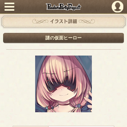
PandoraPartyProject
イラスト詳細
謎の仮面ヒーロー