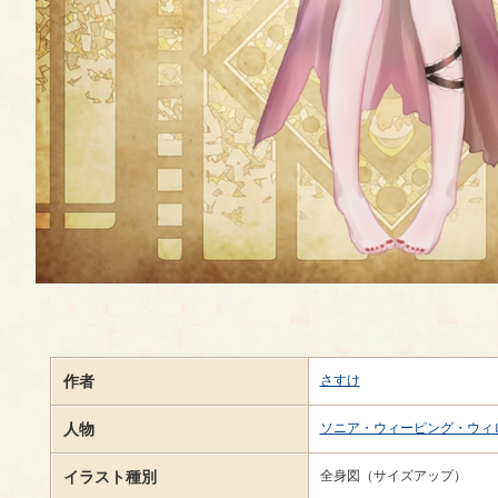
作者
さすけ
人物
ソニア・ウィーピング・ウィ
イラスト種別
全身図（サイズアップ）