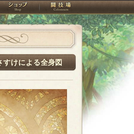
スタジオ
ショップ
闘技場
さすけによる全身図