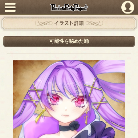
PandoraPartyProject
イラスト詳細
可能性を秘めた蛹