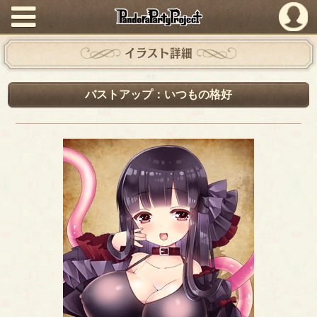
PandoraPartyProject
イラスト詳細
バストアップ：いつもの格好