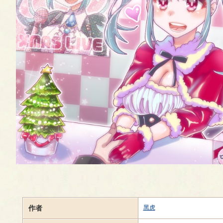
作者
黑虎