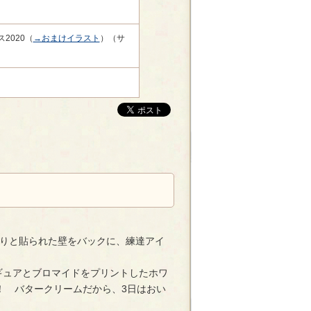
2020（
→おまけイラスト
）（サ
りと貼られた壁をバックに、練達アイ
ギュアとブロマイドをプリントしたホワ
！ バタークリームだから、3日はおい