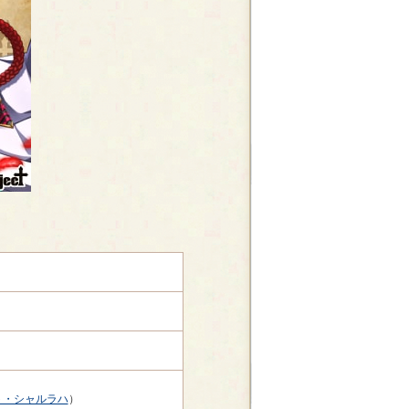
ト・シャルラハ
）