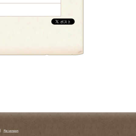
Re:version