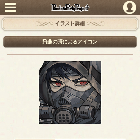
PandoraPartyProject
イラスト詳細
飛燕の彁によるアイコン