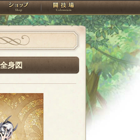
スタジオ
ショップ
闘技場
る全身図