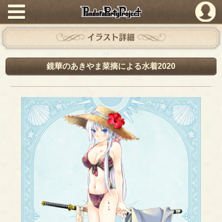
PandoraPartyProject
イラスト詳細
鏡華のあきやま菜摘による水着2020