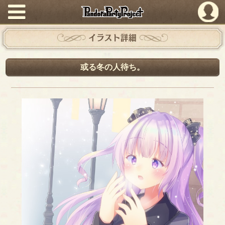
PandoraPartyProject
イラスト詳細
或る冬の人待ち。