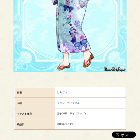
はちごう
作者
フラン・ヴィラネル
人物
浴衣2019（サイズアップ）
イラスト種別
2019年07月15日
納品日