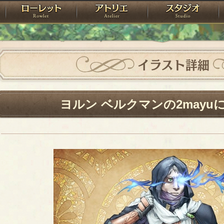
神殿
ローレット
アトリエ
raPartyProject
イラスト詳細
ヨルン ベルクマンの2mayu