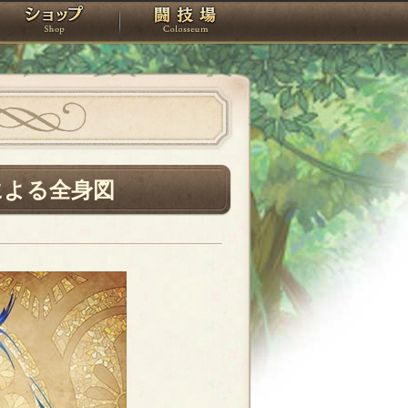
スタジオ
ショップ
闘技場
による全身図