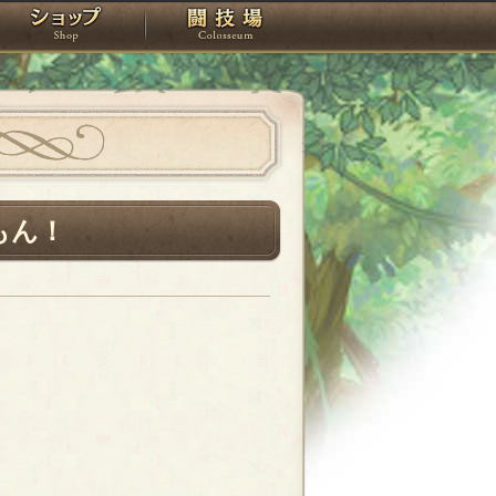
スタジオ
ショップ
闘技場
もん！