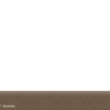
Re:version