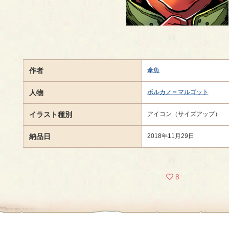
作者
傘魚
人物
ボルカノ＝マルゴット
イラスト種別
アイコン（サイズアップ）
納品日
2018年11月29日
8