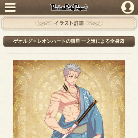
PandoraPartyProject
イラスト詳細
ゲオルグ＝レオンハートの猫星 一之進による全身図