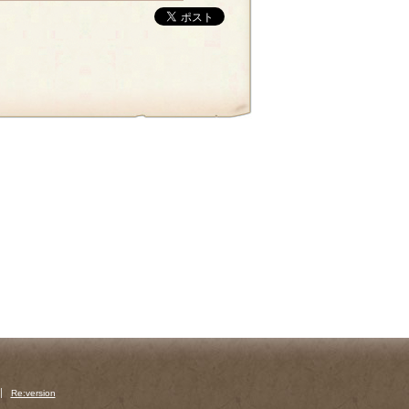
Re:version