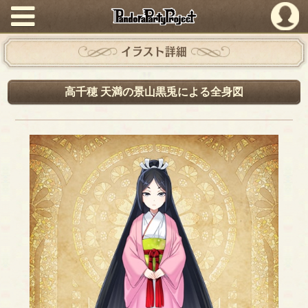
PandoraPartyProject
イラスト詳細
高千穂 天満の景山黒兎による全身図