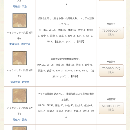
具）
-2
電磁鎧・閃迅
拡張性と守りに重きを置いた電磁大剣。 マリアが頑張
0個所有
って作った。
HP+300、AP-75、物攻-15、神攻-15、防技-4、抵抗+
7500GOLDで
ハイクオリティ武器（両
購入
8、命中-4、回避-4、反応-4、EXF-2、EXA+4、CT+3、
手）
FB-3、【追加スロット1】、【両手】
電磁大剣・迅雷守式
電磁大剣迅雷の性能調整型。
0個所有
HP-100、AP-75、物攻-15、神攻-15、防技-4、命中+8、
7500GOLDで
ハイクオリティ武器（両
回避-4、反応-4、EXF-2、EXA+4、CT+3、FB-3、【追
購入
手）
加スロット1】、【両手】
電磁大剣・迅雷改
マリアの異能を込めた刀。 電磁加速により居合が機能
0個所有
と搭載。
HP-50、AP-50、物攻-10、神攻-10、防技-2、抵抗+6、
5000GOLDで
ハイクオリティ武器（片
購入
命中+6、回避-3、反応-2、EXF-1、EXA+2、CT+2、FB
手）
-2
電磁刀・雷光