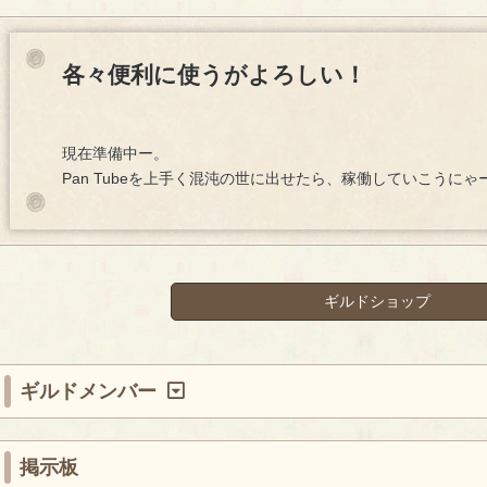
各々便利に使うがよろしい！
現在準備中ー。
Pan Tubeを上手く混沌の世に出せたら、稼働していこうにゃ
ギルドショップ
ギルドメンバー
掲示板