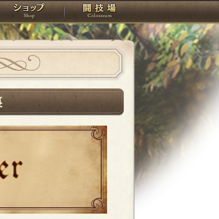
スタジオ
ショップ
闘技場
裏