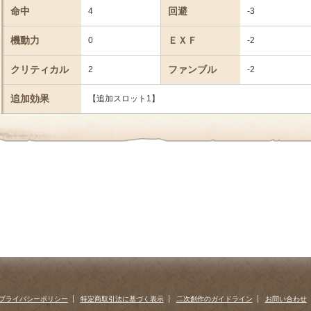
命中
回避
4
-3
機動力
ＥＸＦ
0
-2
クリティカル
ファンブル
2
-2
追加効果
【追加スロット1】
プライバシーポリシー
特定商取引法に基づく表示
二次創作のガイドライン
お問い合わせ