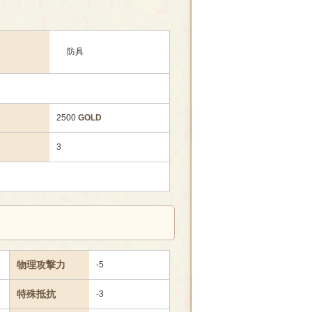
防具
2500
GOLD
3
物理攻撃力
-5
特殊抵抗
-3