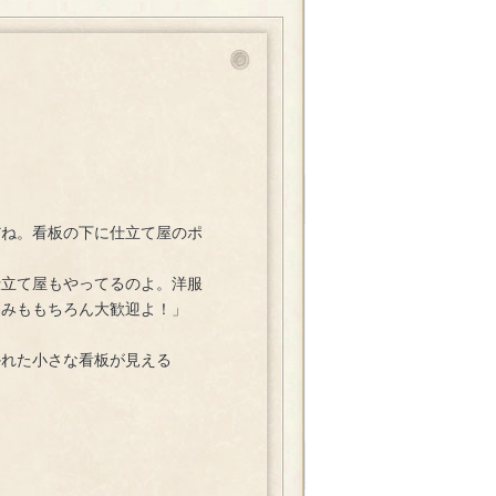
だね。看板の下に仕立て屋のポ
仕立て屋もやってるのよ。洋服
込みももちろん大歓迎よ！」
かれた小さな看板が見える