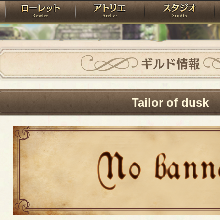
神殿
ローレット
アトリエ
raPartyProject
ギルド情報
Tailor of dusk