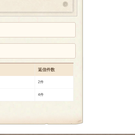
返信件数
2件
4件