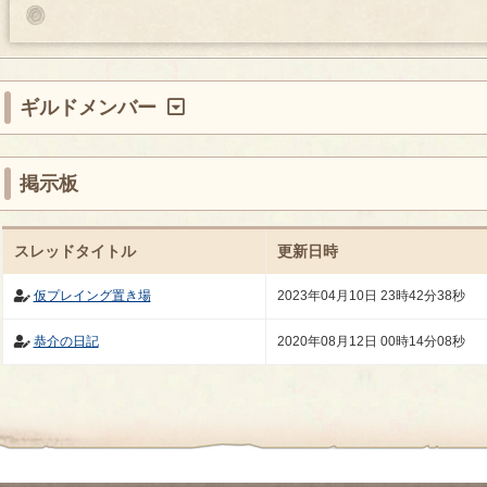
ギルドメンバー
掲示板
スレッドタイトル
更新日時
仮プレイング置き場
2023年04月10日 23時42分38秒
恭介の日記
2020年08月12日 00時14分08秒