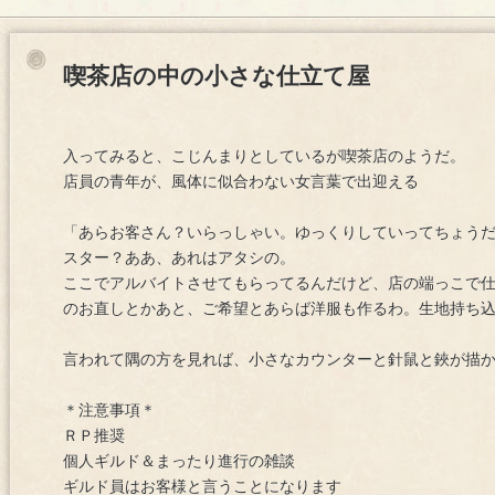
喫茶店の中の小さな仕立て屋
入ってみると、こじんまりとしているが喫茶店のようだ。
店員の青年が、風体に似合わない女言葉で出迎える
「あらお客さん？いらっしゃい。ゆっくりしていってちょう
スター？ああ、あれはアタシの。
ここでアルバイトさせてもらってるんだけど、店の端っこで
のお直しとかあと、ご希望とあらば洋服も作るわ。生地持ち
言われて隅の方を見れば、小さなカウンターと針鼠と鋏が描
＊注意事項＊
ＲＰ推奨
個人ギルド＆まったり進行の雑談
ギルド員はお客様と言うことになります