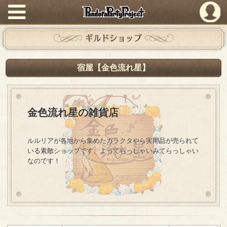
PandoraPartyProject
ギルドショップ
宿屋【金色流れ星】
金色流れ星の雑貨店
ルルリアが各地から集めたガラクタやら実用品が売られて
いる素敵ショップです。よってらっしゃいみてらっしゃい
なのです！