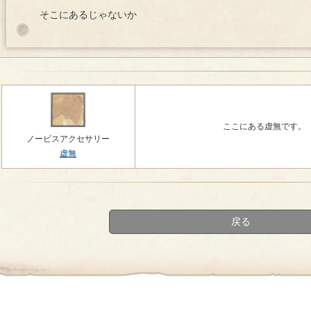
そこにあるじゃないか
ここにある虚無です。
ノービスアクセサリー
虚無
戻る