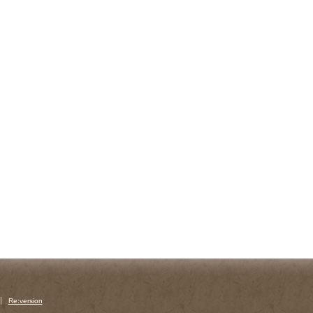
Re:version