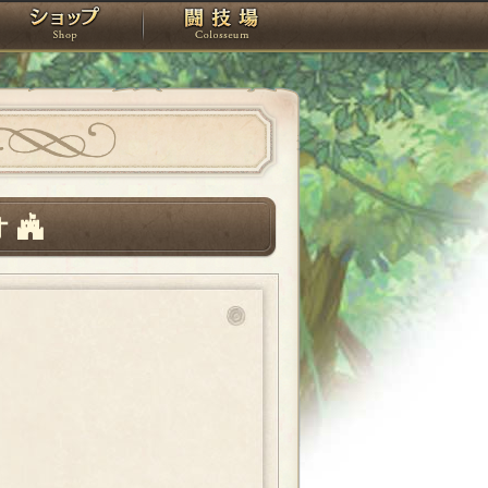
スタジオ
ショップ
闘技場
オ