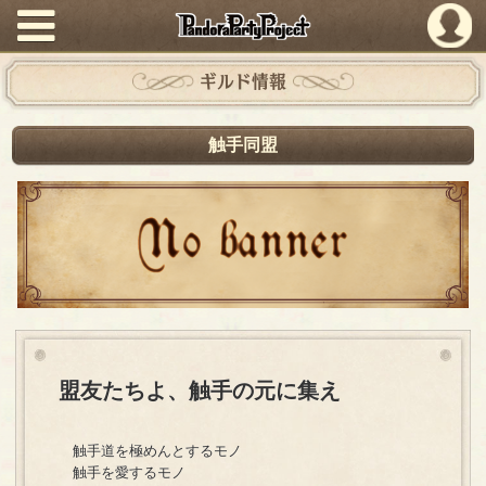
PandoraPartyProject
ギルド情報
触手同盟
盟友たちよ、触手の元に集え
触手道を極めんとするモノ
触手を愛するモノ