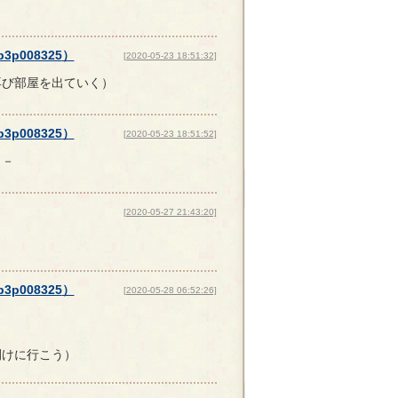
p3p008325
）
[2020-05-23 18:51:32]
再び部屋を出ていく）
p3p008325
）
[2020-05-23 18:51:52]
－－
[2020-05-27 21:43:20]
p3p008325
）
[2020-05-28 06:52:26]
開けに行こう）