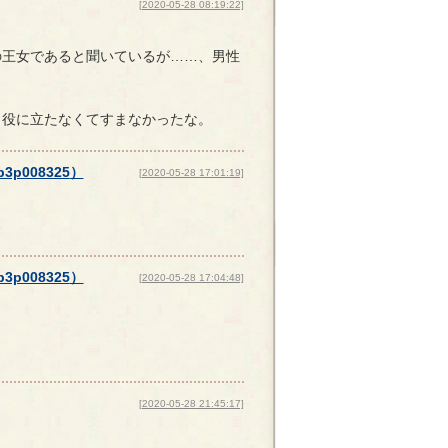
[2020-05-28 08:19:22]
の王女であると聞いているが……、男性
り役に立たなくてすまなかったな。
p3p008325
）
[2020-05-28 17:01:19]
…
p3p008325
）
[2020-05-28 17:04:48]
[2020-05-28 21:45:17]