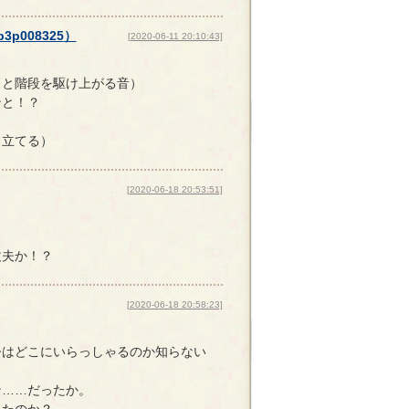
p3p008325
）
[2020-06-11 20:10:43]
タと階段を駆け上がる音）
ンと！？
し立てる）
[2020-06-18 20:53:51]
丈夫か！？
[2020-06-18 20:58:23]
今はどこにいらっしゃるのか知らない
ン……だったか。
ったのか？