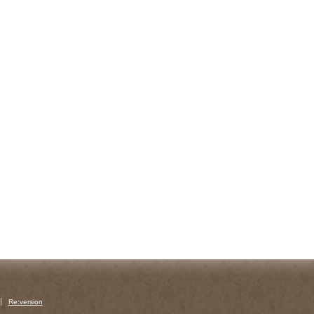
Re:version