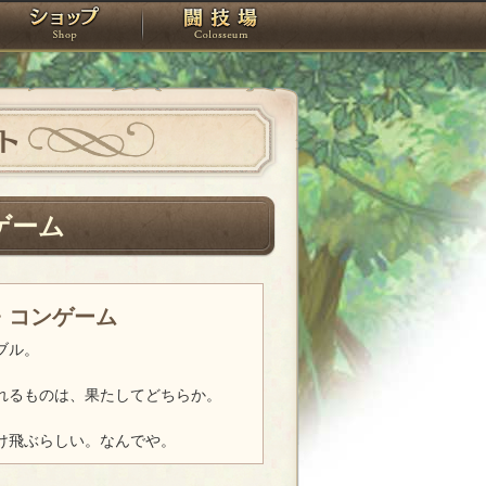
スタジオ
ショップ
闘技場
ト
ゲーム
・コンゲーム
ブル。
れるものは、果たしてどちらか。
け飛ぶらしい。なんでや。