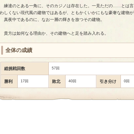
練達のとある一角に、そのカジノは存在した。一見ただの……とは言
わしくない現代風の建物ではあるが、ともかくいかにもな豪奢な建物が
真夜中であるのに、なお一層の輝きを放つその建物。
貴方は如何なる理由か、その建物へと足を踏み入れる。
全体の成績
総挑戦回数
57回
勝利
17回
敗北
40回
引き分け
0回