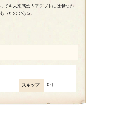
っても未来感漂うアデプトには似つか
あったのである。
スキップ
0回