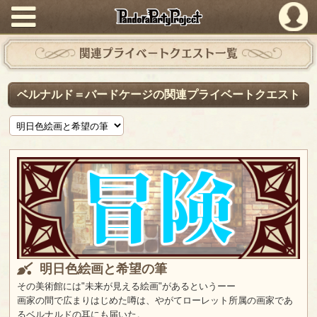
PandoraPartyProject
関連プライベートクエスト一覧
ベルナルド＝バードケージの関連プライベートクエスト
明日色絵画と希望の筆
その美術館には"未来が見える絵画"があるというーー
画家の間で広まりはじめた噂は、やがてローレット所属の画家であ
るベルナルドの耳にも届いた。