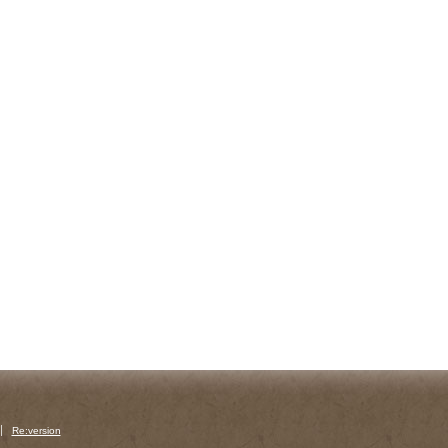
Re:version