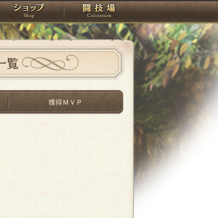
スタジオ
ショップ
闘技場
一覧
獲得ＭＶＰ