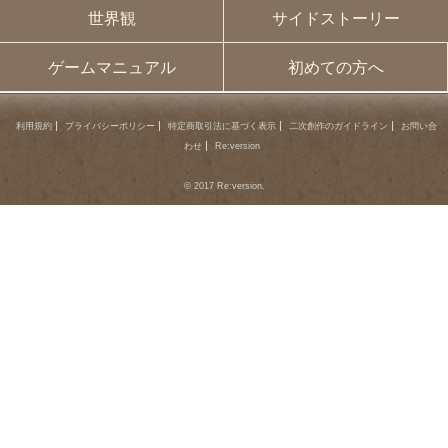
世界観
サイドストーリー
ゲームマニュアル
初めての方へ
利用規約
プライバシーポリシー
特定商取引法に基づく表示
二次創作のガイドライン
お問い合
わせ
Re:version
© 2017 Re:version.