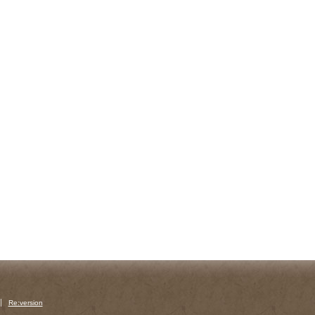
Re:version