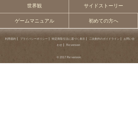
世界観
サイドストーリー
ゲームマニュアル
初めての方へ
利用規約
プライバシーポリシー
特定商取引法に基づく表示
二次創作のガイドライン
お問い合
わせ
Re:version
© 2017 Re:version.