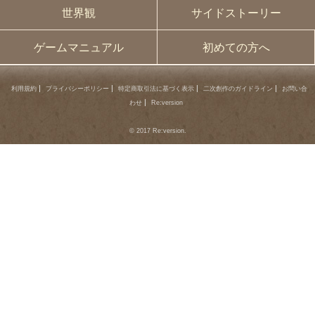
世界観
サイドストーリー
ゲームマニュアル
初めての方へ
利用規約
プライバシーポリシー
特定商取引法に基づく表示
二次創作のガイドライン
お問い合
わせ
Re:version
© 2017 Re:version.