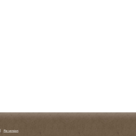
Re:version