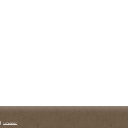
Re:version