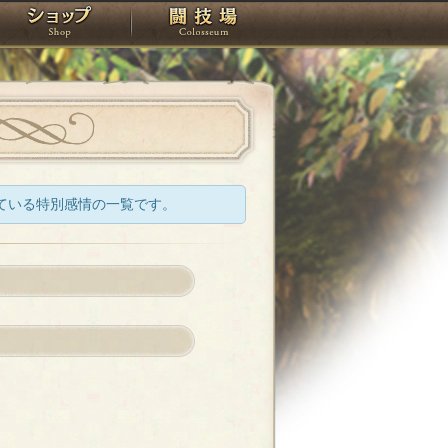
スタジオ
ショップ
闘技場
ている特別感情の一覧です。