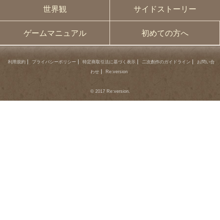
世界観
サイドストーリー
ゲームマニュアル
初めての方へ
利用規約
プライバシーポリシー
特定商取引法に基づく表示
二次創作のガイドライン
お問い合
わせ
Re:version
© 2017 Re:version.